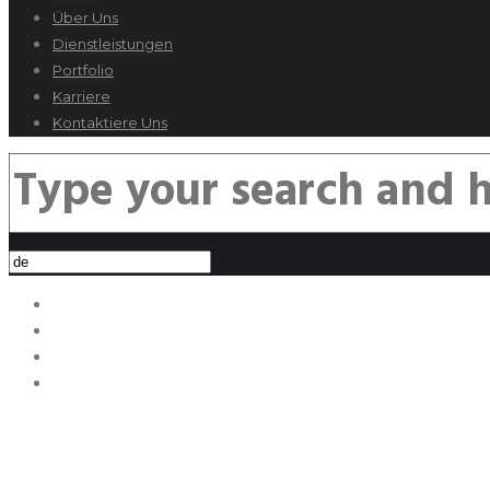
Über Uns
Dienstleistungen
Portfolio
Karriere
Kontaktiere Uns