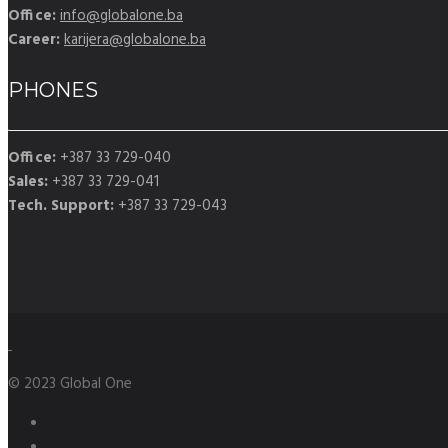
Office:
info@globalone.ba
Career:
karijera@globalone.ba
PHONES
Office:
+387 33 729-040
Sales:
+387 33 729-041
Tech. Support:
+387 33 729-043
© 2023 Global One