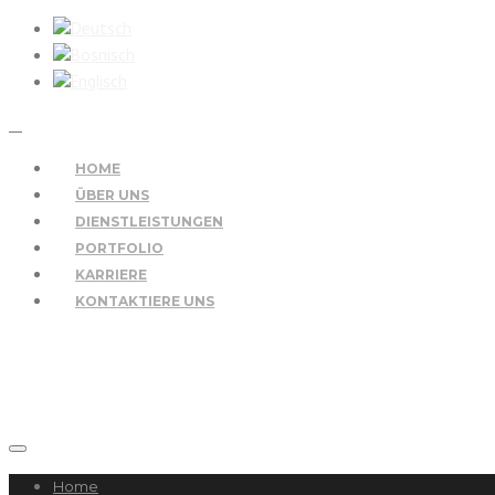
HOME
ÜBER UNS
DIENSTLEISTUNGEN
PORTFOLIO
KARRIERE
KONTAKTIERE UNS
Home