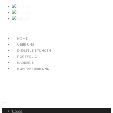
HOME
ÜBER UNS
DIENSTLEISTUNGEN
PORTFOLIO
KARRIERE
KONTAKTIERE UNS
Home