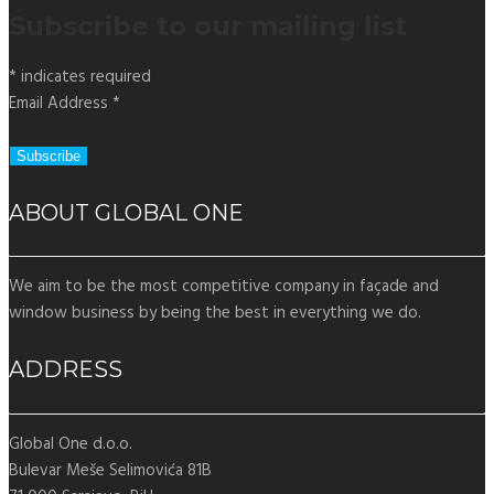
Subscribe to our mailing list
*
indicates required
Email Address
*
ABOUT GLOBAL ONE
We aim to be the most competitive company in façade and
window business by being the best in everything we do.
ADDRESS
Global One d.o.o.
Bulevar Meše Selimovića 81B