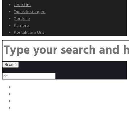
Über Uns
Dienstleistungen
Portfolio
Karriere
Kontaktiere Uns